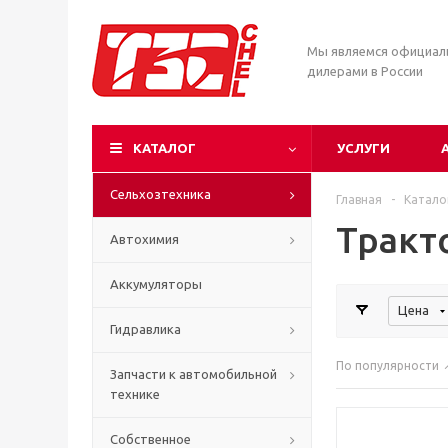
Мы являемся официа
дилерами в России
КАТАЛОГ
УСЛУГИ
Сельхозтехника
Главная
-
Катало
Тракт
Автохимия
Аккумуляторы
Цена
Гидравлика
По популярности
Запчасти к автомобильной
технике
Собственное