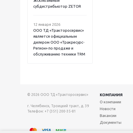
эксклюзивный
субдистрибьютор ZETOR
12 января 2026
ООО ТД «Тракторосервис»
является официальным
дилером ООО «Тракресурс-
Регион» по продаже и
обслуживанию техники TRM
© 2026 ООО ТД «Тракторосервис»
КОМПАНИЯ
О компании
г. Челябинск, Троицкий тракт, д. 39
Новости
Телефон: +7 (351) 200-35-81
Вакансии
Документы