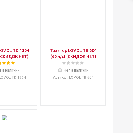
LOVOL TD 1304
Трактор LOVOL TB 604
 (СКИДОК НЕТ)
(60 л/c) (СКИДОК НЕТ)
т в наличии
Нет в наличии
 LOVOL TD 1304
Артикул
: LOVOL TB 604