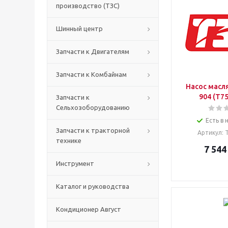
производство (ТЗС)
Шинный центр
Запчасти к Двигателям
Запчасти к Комбайнам
Насос масл
904 (Т7
Запчасти к
Сельхозоборудованию
Есть в 
Запчасти к тракторной
Артикул
:
технике
7 544
Инструмент
Каталог и руководства
Кондиционер Август