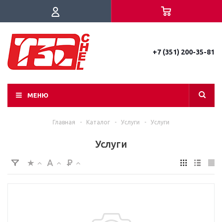
+7 (351) 200-35-81
МЕНЮ
Главная
-
Каталог
-
Услуги
-
Услуги
Услуги