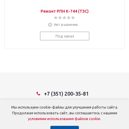
Ремонт РПН К-744 (ТЗС)
Нет в наличии
Под заказ
+7 (351) 200-35-81
Мы используем cookie-файлы для улучшения работы сайта.
© 2026 ООО ТД «Тракторосервис»
Продолжая использовать сайт, вы соглашаетесь с нашими
условиями использования файлов cookie
.
г. Челябинск, Троицкий тракт, д. 39
Телефон: +7 (351) 200-35-81