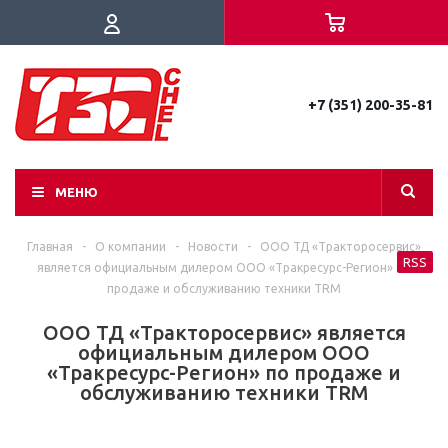
+7 (351) 200-35-81
МЕНЮ
Главная
-
О компании
-
Новости
-
ООО ТД «Тракторосервис»
RSS
является официальным дилером ООО «Тракресурс-Регион» по
продаже и обслуживанию техники TRM
ООО ТД «Тракторосервис» является
официальным дилером ООО
«Тракресурс-Регион» по продаже и
обслуживанию техники TRM