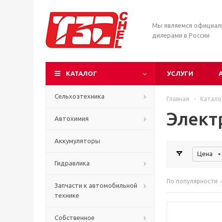
Мы являемся официа
дилерами в России
КАТАЛОГ
УСЛУГИ
Сельхозтехника
Главная
-
Катало
Элект
Автохимия
Аккумуляторы
Цена
Гидравлика
По популярности
Запчасти к автомобильной
технике
Собственное