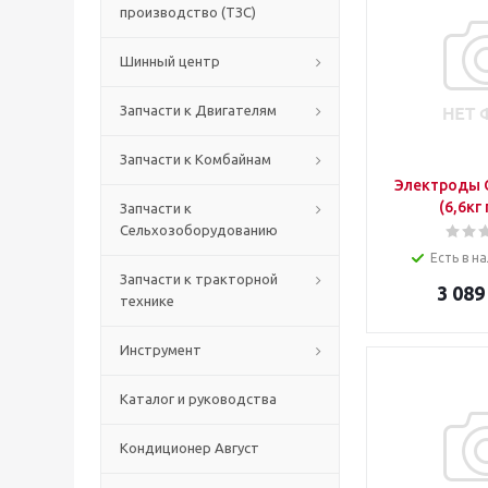
производство (ТЗС)
Шинный центр
Запчасти к Двигателям
Запчасти к Комбайнам
Электроды 
(6,6кг
Запчасти к
Сельхозоборудованию
Есть в на
Запчасти к тракторной
3 089
технике
Инструмент
Каталог и руководства
Кондиционер Август