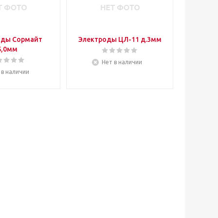
оды Сормайт
Электроды ЦЛ-11 д.3мм
5,0мм
Нет в наличии
 в наличии