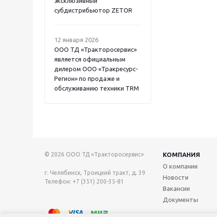
эксклюзивный
субдистрибьютор ZETOR
12 января 2026
ООО ТД «Тракторосервис»
является официальным
дилером ООО «Тракресурс-
Регион» по продаже и
обслуживанию техники TRM
© 2026 ООО ТД «Тракторосервис»
КОМПАНИЯ
О компании
г. Челябинск, Троицкий тракт, д. 39
Новости
Телефон: +7 (351) 200-35-81
Вакансии
Документы