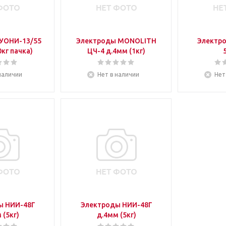
УОНИ-13/55
Электроды MONOLITH
Электр
0кг пачка)
ЦЧ-4 д.4мм (1кг)
наличии
Нет в наличии
Нет
ы НИИ-48Г
Электроды НИИ-48Г
 (5кг)
д.4мм (5кг)