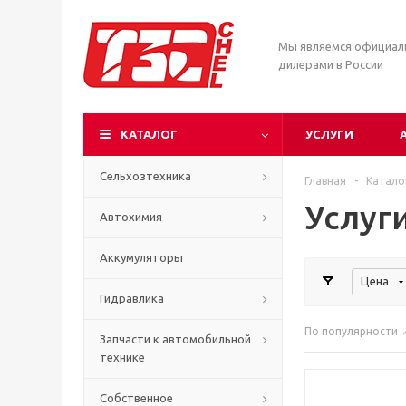
Мы являемся официа
дилерами в России
КАТАЛОГ
УСЛУГИ
Сельхозтехника
Главная
-
Катало
Услуг
Автохимия
Аккумуляторы
Цена
Гидравлика
По популярности
Запчасти к автомобильной
технике
Собственное