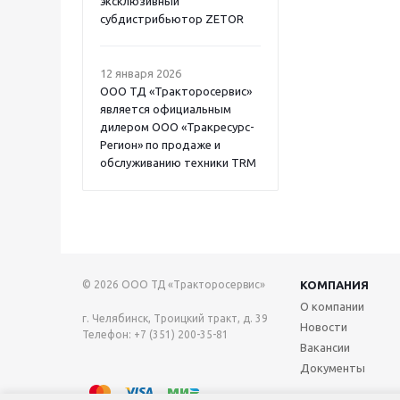
эксклюзивный
субдистрибьютор ZETOR
12 января 2026
ООО ТД «Тракторосервис»
является официальным
дилером ООО «Тракресурс-
Регион» по продаже и
обслуживанию техники TRM
© 2026 ООО ТД «Тракторосервис»
КОМПАНИЯ
О компании
г. Челябинск, Троицкий тракт, д. 39
Новости
Телефон: +7 (351) 200-35-81
Вакансии
Документы