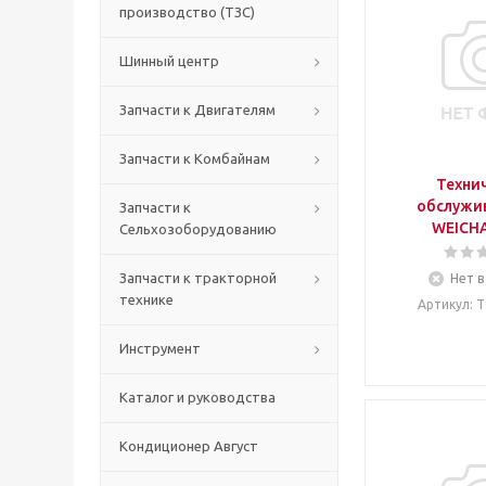
производство (ТЗС)
Шинный центр
Запчасти к Двигателям
Запчасти к Комбайнам
Техни
обслужи
Запчасти к
Сельхозоборудованию
Запчасти к тракторной
Нет в
технике
Артикул
: 
Инструмент
Каталог и руководства
Кондиционер Август