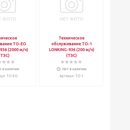
ническое
Техническое
вание ТО-ЕО
обслуживание ТО-1
36 (2000 м/ч)
LONKING-936 (200 м/ч)
(ТЗС)
(ТЗС)
т в наличии
Нет в наличии
кул
: ТО-ЕО
Артикул
: ТО-1