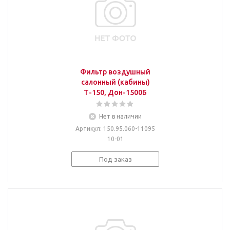
Фильтр воздушный
салонный (кабины)
Т-150, Дон-1500Б
Нет в наличии
Артикул
: 150.95.060-11095
10-01
Под заказ