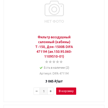
Фильтр воздушный
салонный (кабины)
Т-150, Дон-1500Б DIFA
4711M (ан.150.95.060-
1109510-01)
Есть в наличии (2)
Артикул
: DIFA 4711M
3 065
₽
/шт
В корзину