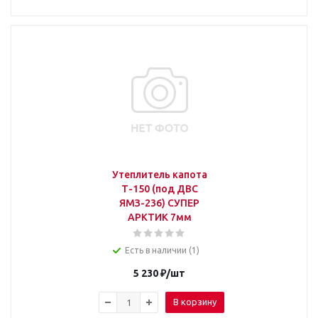
Утеплитель капота
Т-150 (под ДВС
ЯМЗ-236) СУПЕР
АРКТИК 7мм
Есть в наличии (1)
5 230
₽
/шт
В корзину