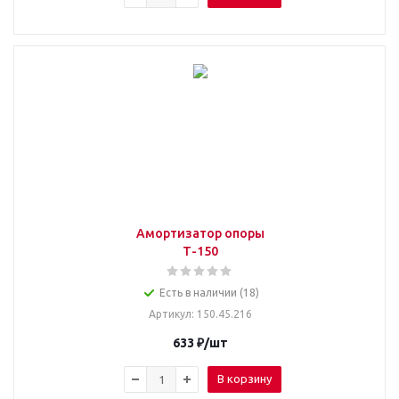
Амортизатор опоры
Т-150
Есть в наличии (18)
Артикул
: 150.45.216
633
₽
/шт
В корзину