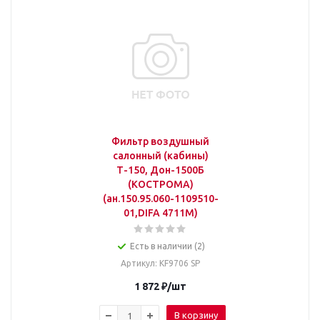
Фильтр воздушный
салонный (кабины)
Т-150, Дон-1500Б
(КОСТРОМА)
(ан.150.95.060-1109510-
01,DIFA 4711M)
Есть в наличии (2)
Артикул
: KF9706 SP
1 872
₽
/шт
В корзину