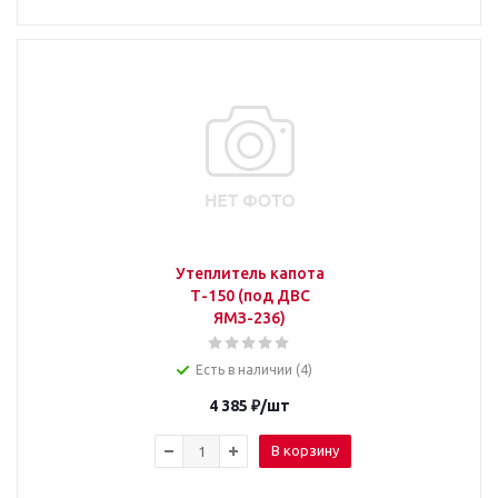
Утеплитель капота
Т-150 (под ДВС
ЯМЗ-236)
Есть в наличии (4)
4 385
₽
/шт
В корзину