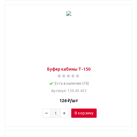
Буфер кабины Т-150
Есть в наличии (18)
Артикул
: 150.45.435
126
₽
/шт
В корзину