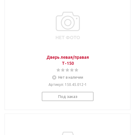
Дверь левая/правая
Т-150
Нет в наличии
Артикул
: 150.45.012-1
Под заказ