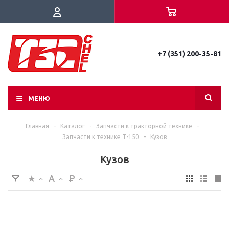
+7 (351) 200-35-81
МЕНЮ
Главная
-
Каталог
-
Запчасти к тракторной технике
-
Запчасти к технике Т-150
-
Кузов
Кузов