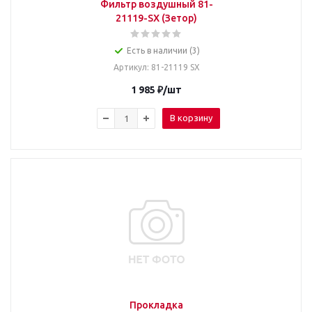
Фильтр воздушный 81-
21119-SX (Зетор)
Есть в наличии (3)
Артикул
: 81-21119 SX
1 985
₽
/шт
В корзину
Прокладка