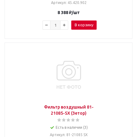
Артикул
: 45.420.902
8 388
₽
/шт
В корзину
Фильтр воздушный 81-
21085-SX (Зетор)
Есть в наличии (3)
Артикул
: 81-21085 SX