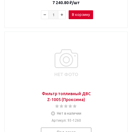
7 240.80
₽
/шт
В корзину
Фильтр топливный ДВС
Z-1005 (Проксима)
Нет в наличии
Артикул
: 93-1260