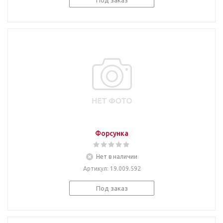
Под заказ
Форсунка
Нет в наличии
Артикул
: 19.009.592
Под заказ