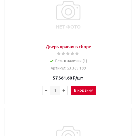
Дверь правая в сборе
Есть в наличии (1)
Артикул
: 53.369.109
57 561.60
₽
/шт
В корзину