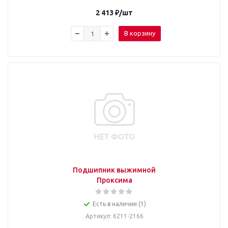
2 413
₽
/шт
В корзину
Подшипник выжимной
Проксима
Есть в наличии (1)
Артикул
: 6211-2166