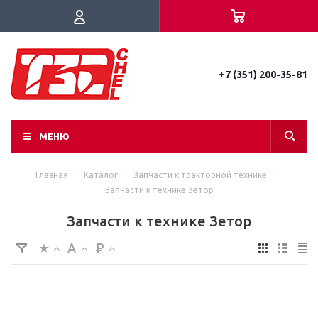
+7 (351) 200-35-81
МЕНЮ
Главная
-
Каталог
-
Запчасти к тракторной технике
-
Запчасти к технике Зетор
Запчасти к технике Зетор