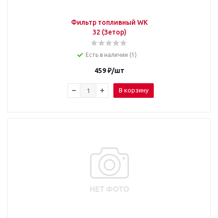
Фильтр топливный WK
32 (Зетор)
Есть в наличии (1)
459
₽
/шт
В корзину