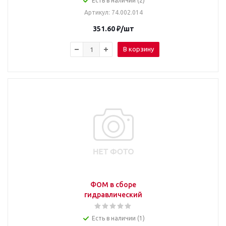
Есть в наличии (2)
Артикул
: 74.002.014
351.60
₽
/шт
В корзину
ФОМ в сборе
гидравлический
Есть в наличии (1)