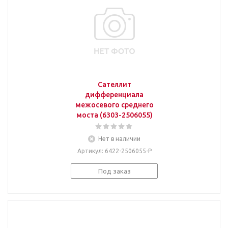
Сателлит
дифференциала
межосевого среднего
моста (6303-2506055)
Нет в наличии
Артикул
: 6422-2506055-Р
Под заказ