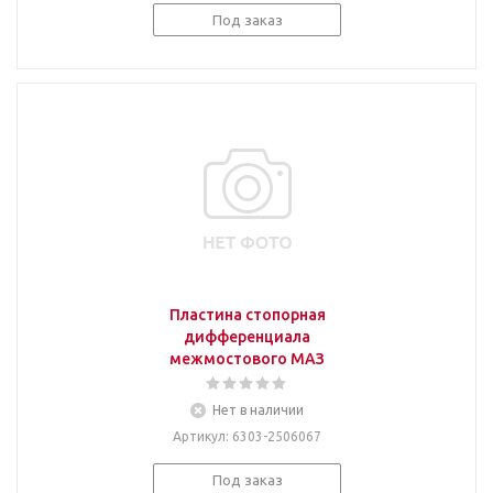
Под заказ
Пластина стопорная
дифференциала
межмостового МАЗ
Нет в наличии
Артикул
: 6303-2506067
Под заказ