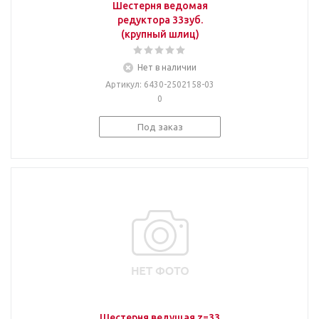
Шестерня ведомая
редуктора 33зуб.
(крупный шлиц)
Нет в наличии
Артикул
: 6430-2502158-03
0
Под заказ
Шестерня ведущая z=33