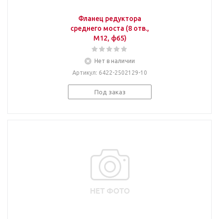
Фланец редуктора
среднего моста (8 отв.,
М12, ф65)
Нет в наличии
Артикул
: 6422-2502129-10
Под заказ