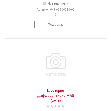
Нет в наличии
Артикул
: 6430-2506010-02
0
Под заказ
Шестерня
дифференциала МАЗ
(z=16)