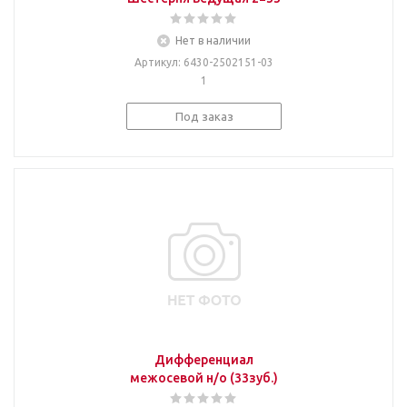
Нет в наличии
Артикул
: 6430-2502151-03
1
Под заказ
Дифференциал
межосевой н/о (33зуб.)