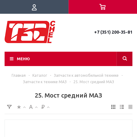
+7 (351) 200-35-81
МЕНЮ
Главная
-
Каталог
-
Запчасти к автомобильной технике
-
Запчасти к технике МАЗ
-
25. Мост средний МАЗ
25. Мост средний МАЗ