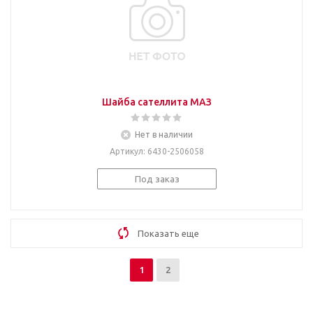
Шайба сателлита МАЗ
Нет в наличии
Артикул
: 6430-2506058
Под заказ
Показать еще
1
2