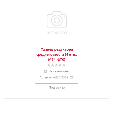
Фланец редуктора
среднего моста (4 отв.,
М14, ф70)
Нет в наличии
Артикул
: 6430-2502129
Под заказ