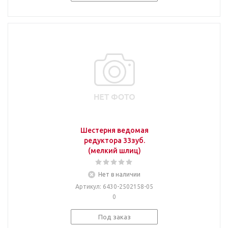
Шестерня ведомая
редуктора 33зуб.
(мелкий шлиц)
Нет в наличии
Артикул
: 6430-2502158-05
0
Под заказ