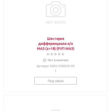
Шестерня
дифференциала н/о
МАЗ (z=18) (РУП МАЗ)
Нет в наличии
Артикул
: 6430-2506050-00
1
Под заказ