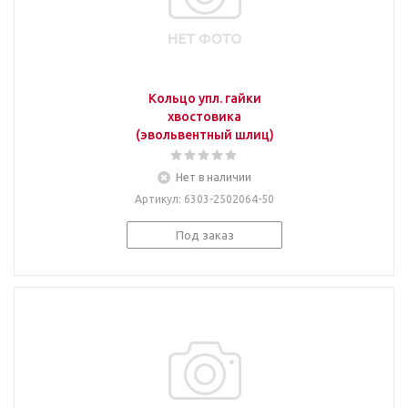
Кольцо упл. гайки
хвостовика
(эвольвентный шлиц)
Нет в наличии
Артикул
: 6303-2502064-50
Под заказ