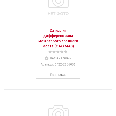
Сателлит
дифференциала
межосевого среднего
моста (ОАО МАЗ)
Нет в наличии
Артикул
: 6422-2506055
Под заказ