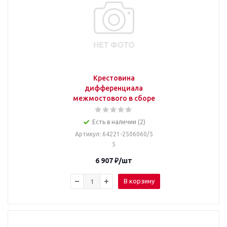
Крестовина
дифференциала
межмостового в сборе
Есть в наличии (2)
Артикул
: 64221-2506060/5
5
6 907
₽
/шт
В корзину