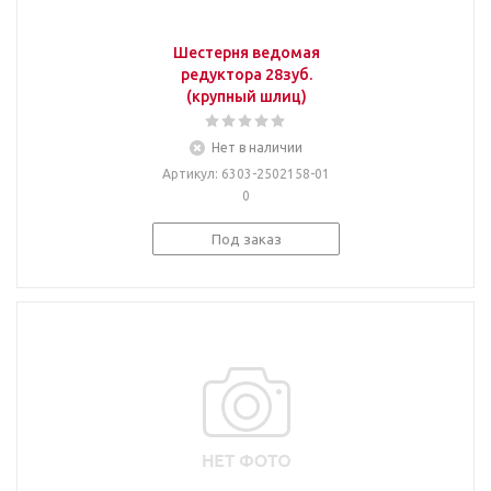
Шестерня ведомая
редуктора 28зуб.
(крупный шлиц)
Нет в наличии
Артикул
: 6303-2502158-01
0
Под заказ