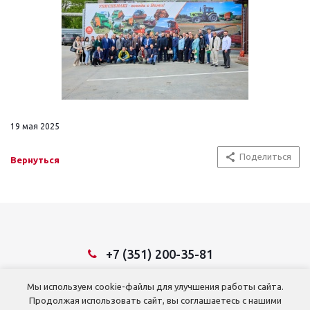
19 мая 2025
Поделиться
Вернуться
+7 (351) 200-35-81
Мы используем cookie-файлы для улучшения работы сайта.
© 2026 ООО ТД «Тракторосервис»
Продолжая использовать сайт, вы соглашаетесь с нашими