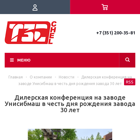
+7 (351) 200-35-81
МЕНЮ
Главная
-
О компании
-
Новости
-
Дилерская конференция на
RSS
заводе Унисибмаш в честь дня рождения завода 30 лет
Дилерская конференция на заводе
Унисибмаш в честь дня рождения завода
30 лет