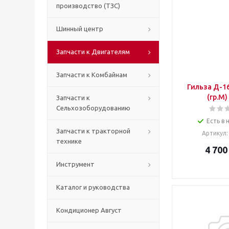
производство (ТЗС)
Шинный центр
Запчасти к Двигателям
Запчасти к Комбайнам
Гильза Д-1
(гр.М)
Запчасти к
Сельхозоборудованию
Есть в 
Запчасти к тракторной
Артикул
технике
4 700
Инструмент
Каталог и руководства
Кондиционер Август