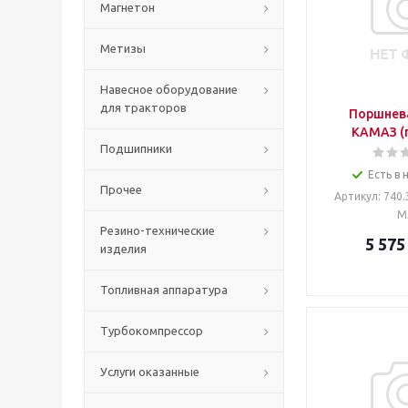
Магнетон
Метизы
Навесное оборудование
для тракторов
Поршнева
КАМАЗ (гп
Подшипники
Есть в 
Прочее
Артикул
: 740
М
Резино-технические
5 575
изделия
Топливная аппаратура
Турбокомпрессор
Услуги оказанные