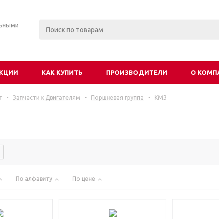
льными
КЦИИ
КАК КУПИТЬ
ПРОИЗВОДИТЕЛИ
О КОМП
г
-
Запчасти к Двигателям
-
Поршневая группа
-
КМЗ
По алфавиту
По цене