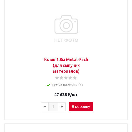
Ковш 1.8м Metal-Fach
(для сыпучих
материалов)
Есть в наличии (3)
47 628
₽
/шт
В корзину