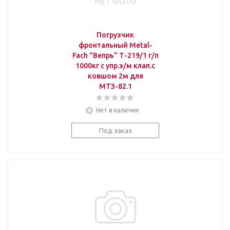
Погрузчик
фронтальный Metal-
Fach "Вепрь" Т-219/1 г/п
1000кг с упр.э/м клап.с
ковшом 2м для
МТЗ-82.1
Нет в наличии
Под заказ