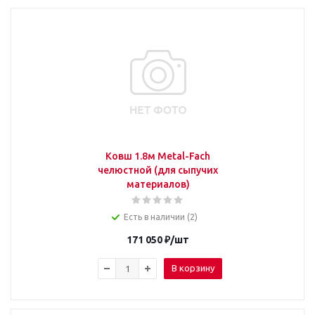
Ковш 1.8м Metal-Fach
челюстной (для сыпучих
материалов)
Есть в наличии (2)
171 050
₽
/шт
В корзину