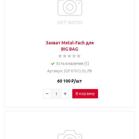
Захват Metal-Fach для
BIG BAG
Есть в наличии (1)
Артикул
: (GP 0701) OL.PB
60 100
₽
/шт
В корзину