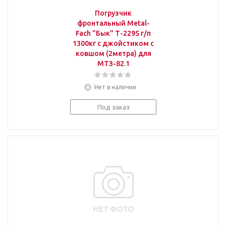
Погрузчик
фронтальный Metal-
Fach "Бык" Т-229S г/п
1300кг с джойстиком с
ковшом (2метра) для
МТЗ-82.1
Нет в наличии
Под заказ