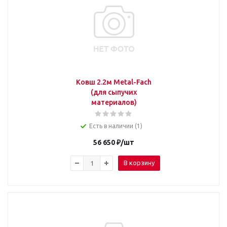
Ковш 2.2м Metal-Fach
(для сыпучих
материалов)
Есть в наличии (1)
56 650
₽
/шт
В корзину