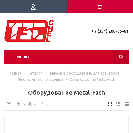
+7 (351) 200-35-81
МЕНЮ
Главная
-
Каталог
-
Навесное оборудование для тракторов
-
Фронтальные погрузчики
-
Оборудование Metal-Fach
Оборудование Metal-Fach