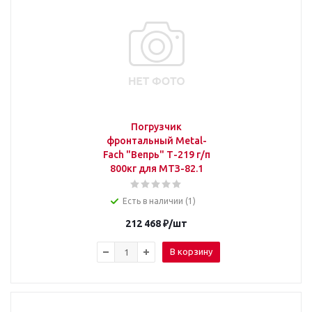
Погрузчик
фронтальный Metal-
Fach "Вепрь" Т-219 г/п
800кг для МТЗ-82.1
Есть в наличии (1)
212 468
₽
/шт
В корзину