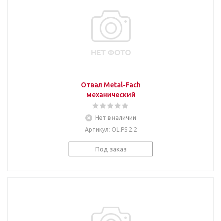
Отвал Metal-Fach
механический
Нет в наличии
Артикул
: OL.PS 2.2
Под заказ