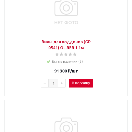
Вилы для поддонов (GP
0541) OL.RER 1.1м
Есть в наличии (2)
91 300
₽
/шт
В корзину