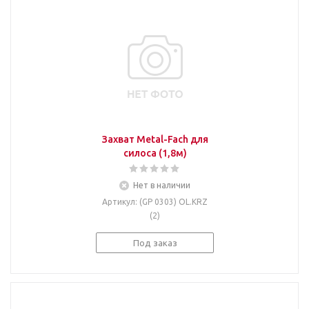
Захват Metal-Fach для
силоса (1,8м)
Нет в наличии
Артикул
: (GP 0303) OL.KRZ
(2)
Под заказ