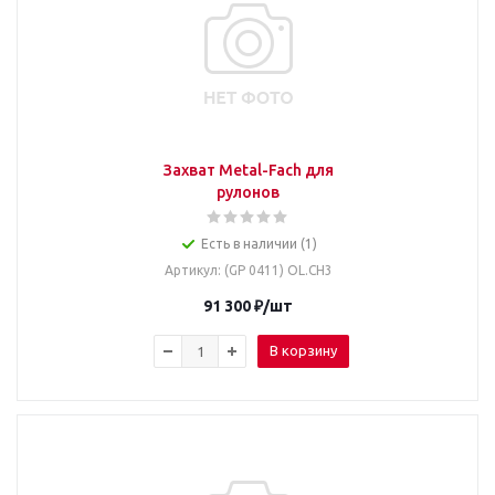
Захват Metal-Fach для
рулонов
Есть в наличии (1)
Артикул
: (GP 0411) OL.CH3
91 300
₽
/шт
В корзину