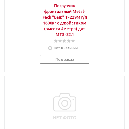
Погрузчик
фронтальный Metal-
Fach "Бык" Т-229М г/п
1600кг с джойстиком
(высота 4метра) для
МТЗ-82.1
Нет в наличии
Под заказ