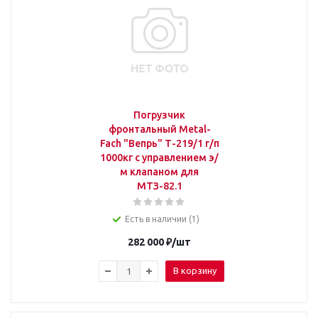
Погрузчик
фронтальный Metal-
Fach "Вепрь" Т-219/1 г/п
1000кг с управлением э/
м клапаном для
МТЗ-82.1
Есть в наличии (1)
282 000
₽
/шт
В корзину