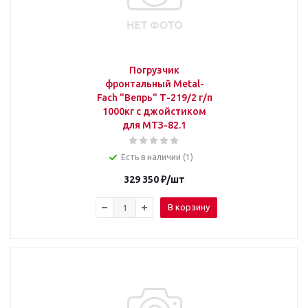
Погрузчик
фронтальный Metal-
Fach "Вепрь" Т-219/2 г/п
1000кг с джойстиком
для МТЗ-82.1
Есть в наличии (1)
329 350
₽
/шт
В корзину