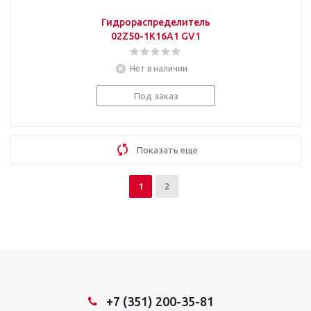
Гидрораспределитель
02Z50-1K16A1 GV1
Нет в наличии
Под заказ
Показать еще
1
2
+7 (351) 200-35-81