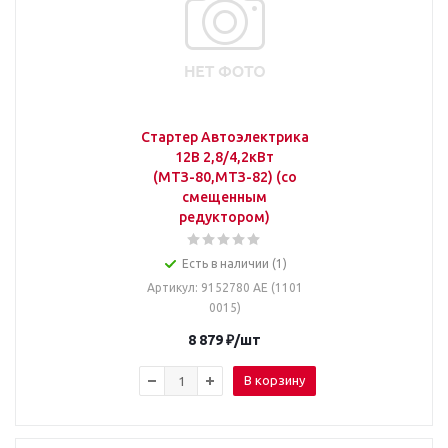
Стартер Автоэлектрика
12В 2,8/4,2кВт
(МТЗ-80,МТЗ-82) (со
смещенным
редуктором)
Есть в наличии (1)
Артикул
: 9152780 АЕ (1101
0015)
8 879
₽
/шт
В корзину