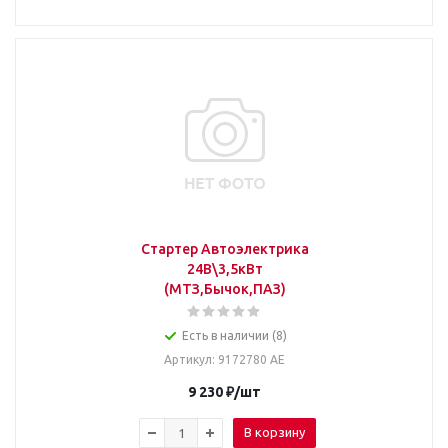
Стартер Автоэлектрика
24В\3,5кВт
(МТЗ,Бычок,ПАЗ)
Есть в наличии (8)
Артикул
: 9172780 АЕ
9 230
₽
/шт
В корзину