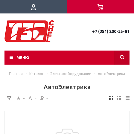
+7 (351) 200-35-81
МЕНЮ
Главная
-
Каталог
-
Электрооборудование
-
АвтоЭлектрика
АвтоЭлектрика