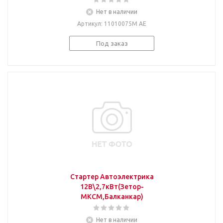
Нет в наличии
Артикул
: 11010075М АЕ
Под заказ
Стартер Автоэлектрика
12В\2,7кВт(Зетор-
МКСМ,Балканкар)
Нет в наличии