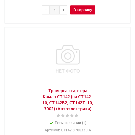
В корзину
Траверса стартера
Камаз СТ142 (на СТ142-
10, СТ142Б2, СТ142Т-10,
3002) (Автоэлектрика)
Есть в наличии (1)
Артикул
: СТ142-3708330 А