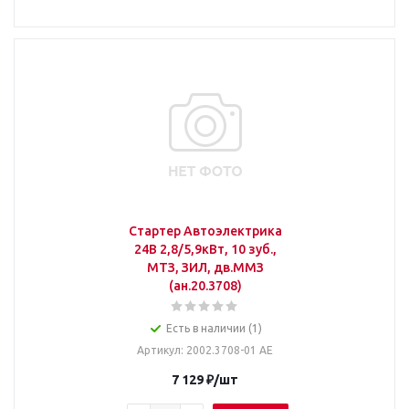
Стартер Автоэлектрика
24В 2,8/5,9кВт, 10 зуб.,
МТЗ, ЗИЛ, дв.ММЗ
(ан.20.3708)
Есть в наличии (1)
Артикул
: 2002.3708-01 АЕ
7 129
₽
/шт