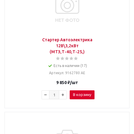
Стартер Автоэлектрика
12В\3,2кВт
(МТЗ,Т-40,Т-25,)
Есть в наличии (17)
Артикул
: 9162780 АЕ
9 850
₽
/шт
В корзину