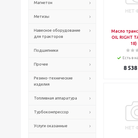
Магнетон
Метизы
Навесное оборудование
Масло тран
для тракторов
OIL RIGHT Т
18)
Подшипники
Есть в н
Прочее
8 538
Резино-технические
изделия
Топливная аппаратура
Турбокомпрессор
Услуги оказанные