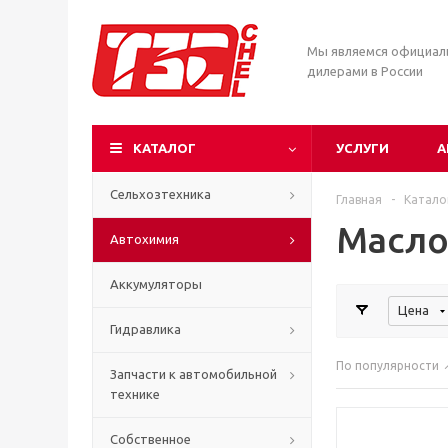
Мы являемся официа
дилерами в России
КАТАЛОГ
УСЛУГИ
А
Сельхозтехника
Главная
-
Катало
Масло
Автохимия
Аккумуляторы
Цена
Гидравлика
По популярности
Запчасти к автомобильной
технике
Собственное