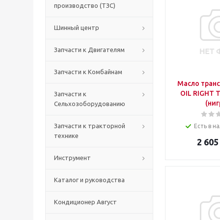
производство (ТЗС)
Шинный центр
Запчасти к Двигателям
Запчасти к Комбайнам
Масло тран
OIL RIGHT 
Запчасти к
(ниг
Сельхозоборудованию
Запчасти к тракторной
Есть в на
технике
2 605
Инструмент
Каталог и руководства
Кондиционер Август