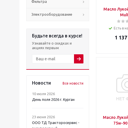
Фильтра
Масло Лукой
Электрооборудование
Mult
Есть в н
Будьте всегда в курсе!
1 137
Узнавайте о скидках и
акциях первым
Новости
Все новости
10 июля 2026
День поля 2026 г. Курган
23 июня 2026
Масло Лукой
ООО ТД Тракторосервис -