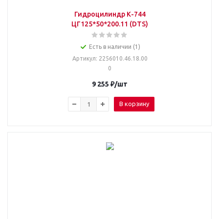
Гидроцилиндр К-744
ЦГ125*50*200.11 (DTS)
Есть в наличии (1)
Артикул
: 2256010.46.18.00
0
9 255
₽
/шт
В корзину