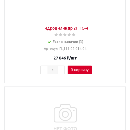
Гидроцилиндр 2ПТС-4
Есть в наличии (3)
Артикул
: ГЦ111.02.014.04
27 846
₽
/шт
В корзину