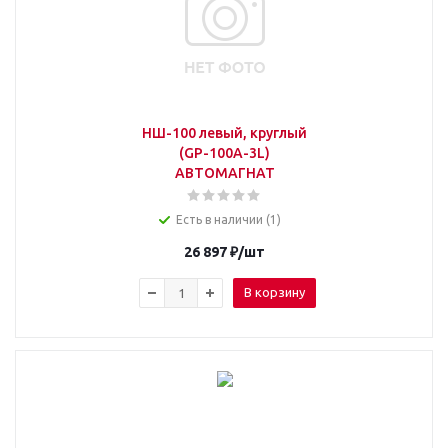
НШ-100 левый, круглый
(GP-100A-3L)
АВТОМАГНАТ
Есть в наличии (1)
26 897
₽
/шт
В корзину