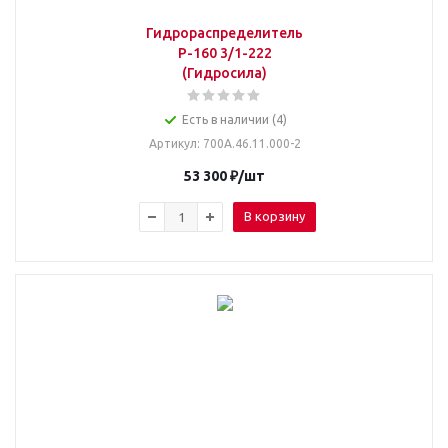
Гидрораспределитель
Р-160 3/1-222
(Гидросила)
Есть в наличии (4)
Артикул
: 700А.46.11.000-2
53 300
₽
/шт
В корзину