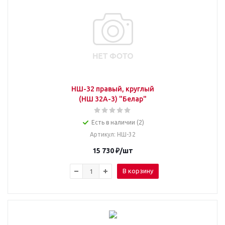
НШ-32 правый, круглый
(НШ 32А-3) "Белар"
Есть в наличии (2)
Артикул
: НШ-32
15 730
₽
/шт
В корзину