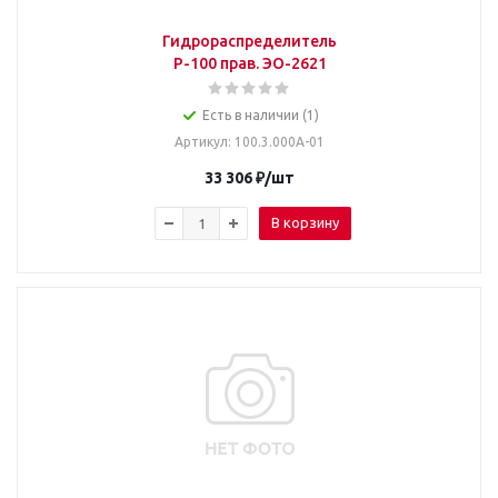
Гидрораспределитель
Р-100 прав. ЭО-2621
Есть в наличии (1)
Артикул
: 100.3.000А-01
33 306
₽
/шт
В корзину