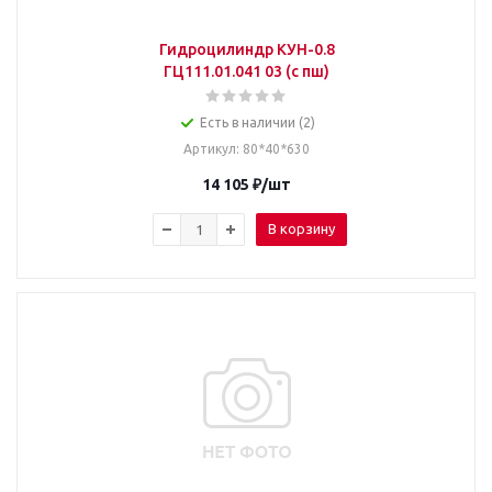
Гидроцилиндр КУН-0.8
ГЦ111.01.041 03 (с пш)
Есть в наличии (2)
Артикул
: 80*40*630
14 105
₽
/шт
В корзину