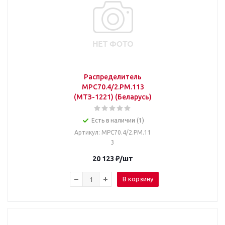
Распределитель
МРС70.4/2.РМ.113
(МТЗ-1221) (Беларусь)
Есть в наличии (1)
Артикул
: МРС70.4/2.РМ.11
3
20 123
₽
/шт
В корзину