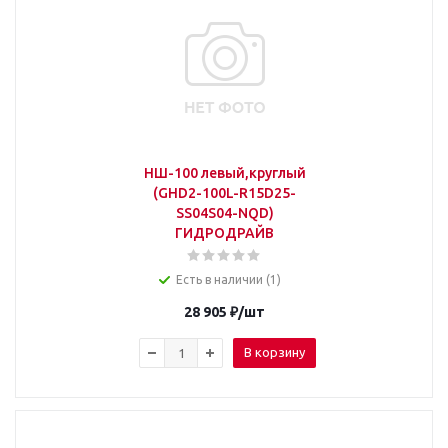
НШ-100 левый,круглый
(GHD2-100L-R15D25-
SS04S04-NQD)
ГИДРОДРАЙВ
Есть в наличии (1)
28 905
₽
/шт
В корзину