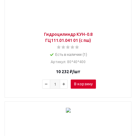
Гидроцилиндр КУН-0.8
ГЦ111.01.041 01 (с пш)
Есть в наличии (1)
Артикул
: 80*40*400
10 232
₽
/шт
В корзину