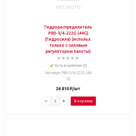
Гидрораспределитель
Р80-3/4-222G (44G)
(Гидросила) (использ.
только с силовым
регулятором пахоты)
Есть в наличии (2)
Артикул
: Р80-3/4-222G (44
G)
26 810
₽
/шт
В корзину