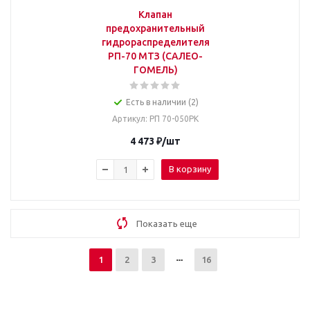
Клапан
предохранительный
гидрораспределителя
РП-70 МТЗ (САЛЕО-
ГОМЕЛЬ)
Есть в наличии (2)
Артикул
: РП 70-050РК
4 473
₽
/шт
В корзину
Показать еще
1
2
3
16