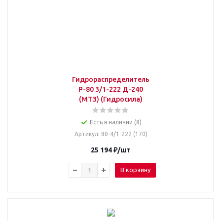
Гидрораспределитель
Р-80 3/1-222 Д-240
(МТЗ) (Гидросила)
Есть в наличии (8)
Артикул
: 80-4/1-222 (170)
25 194
₽
/шт
В корзину