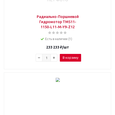
Радиально-Поршневой
Гидромотор TMS11-
1150-L11-M-Y9-Z12
Есть в наличии (1)
233 233
₽
/шт
В корзину