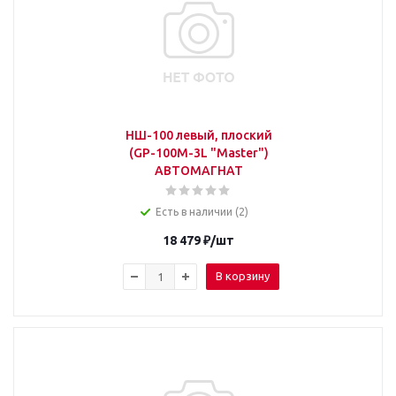
НШ-100 левый, плоский
(GP-100M-3L "Master")
АВТОМАГНАТ
Есть в наличии (2)
18 479
₽
/шт
В корзину