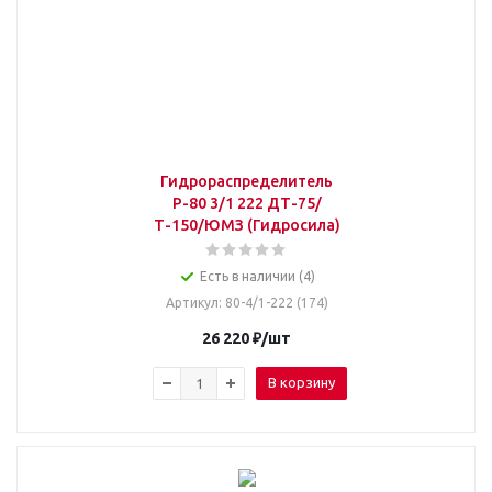
Гидрораспределитель
Р-80 3/1 222 ДТ-75/
Т-150/ЮМЗ (Гидросила)
Есть в наличии (4)
Артикул
: 80-4/1-222 (174)
26 220
₽
/шт
В корзину