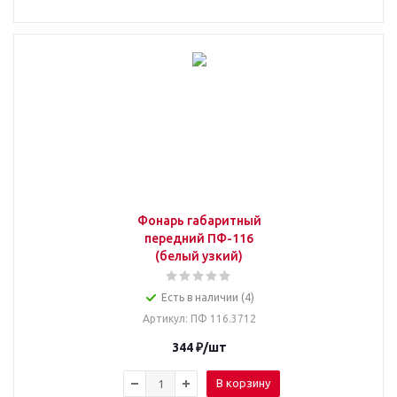
Фонарь габаритный
передний ПФ-116
(белый узкий)
Есть в наличии (4)
Артикул
: ПФ 116.3712
344
₽
/шт
В корзину