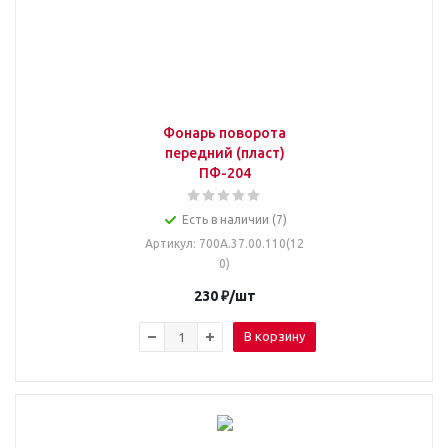
Фонарь поворота
передний (пласт)
ПФ-204
Есть в наличии (7)
Артикул
: 700А.37.00.110(12
0)
230
₽
/шт
В корзину