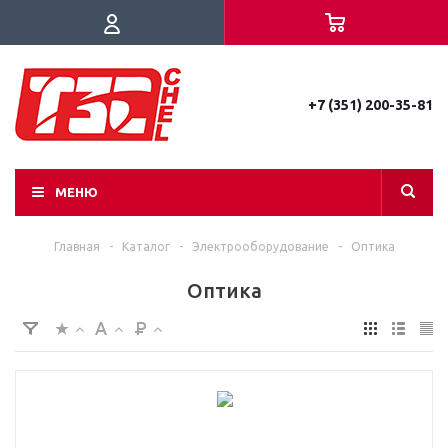
+7 (351) 200-35-81
МЕНЮ
Главная
-
Каталог
-
Электрооборудование
-
Оптика
Оптика