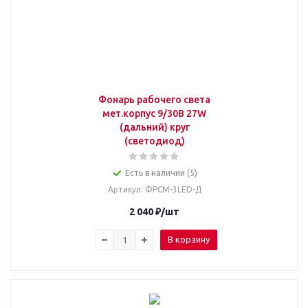
Фонарь рабочего света
мет.корпус 9/30В 27W
(дальний) круг
(светодиод)
Есть в наличии (5)
Артикул
: ФРСМ-3LED-Д
2 040
₽
/шт
В корзину