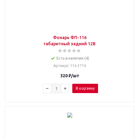
Фонарь ФП-116
габаритный задний 12В
Есть в наличии (4)
Артикул
: 116.3716
320
₽
/шт
В корзину