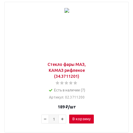
Стекло фары МАЗ,
КАМАЗ рифленое
(34.3711201)
Есть в наличии (7)
Артикул
: 02.3711200
189
₽
/шт
В корзину