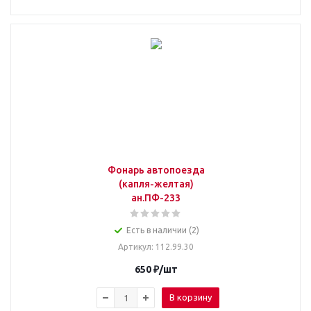
Фонарь автопоезда
(капля-желтая)
ан.ПФ-233
Есть в наличии (2)
Артикул
: 112.99.30
650
₽
/шт
В корзину