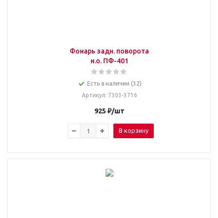
Фонарь задн. поворота
н.о. ПФ-401
Есть в наличии (32)
Артикул
: 7303-3716
925
₽
/шт
В корзину