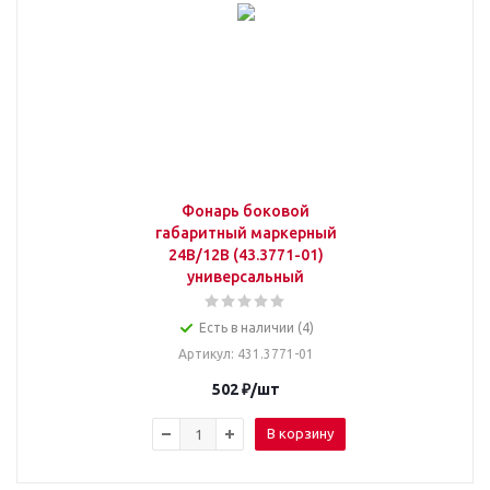
Фонарь боковой
габаритный маркерный
24В/12В (43.3771-01)
универсальный
Есть в наличии (4)
Артикул
: 431.3771-01
502
₽
/шт
В корзину