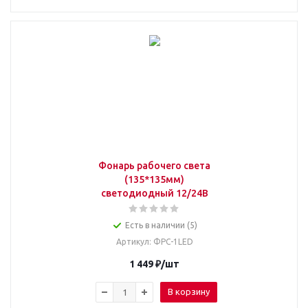
Фонарь рабочего света
(135*135мм)
светодиодный 12/24В
Есть в наличии (5)
Артикул
: ФРС-1LED
1 449
₽
/шт
В корзину