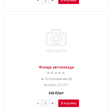
В корзину
Фонарь автопоезда
Есть в наличии (4)
Артикул
: 22.3731
242
₽
/шт
В корзину