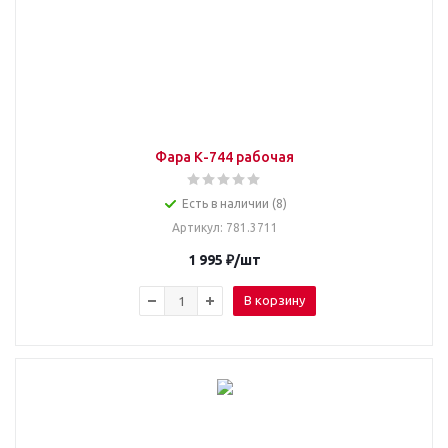
Фара К-744 рабочая
Есть в наличии (8)
Артикул
: 781.3711
1 995
₽
/шт
В корзину