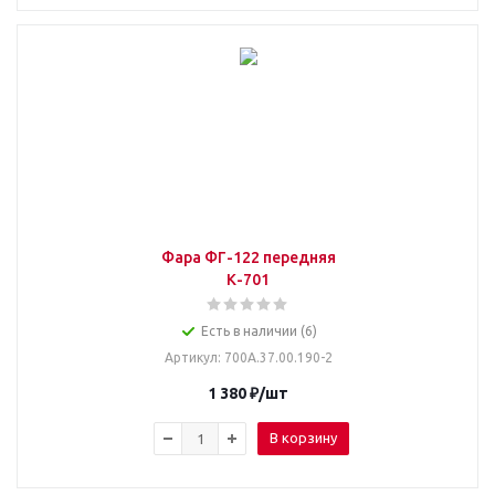
Фара ФГ-122 передняя
К-701
Есть в наличии (6)
Артикул
: 700А.37.00.190-2
1 380
₽
/шт
В корзину