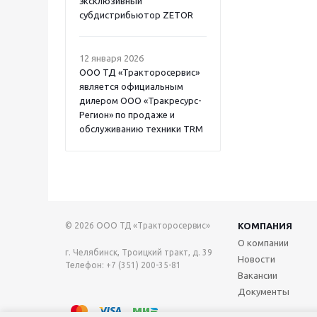
эксклюзивный
субдистрибьютор ZETOR
12 января 2026
ООО ТД «Тракторосервис»
является официальным
дилером ООО «Тракресурс-
Регион» по продаже и
обслуживанию техники TRM
© 2026 ООО ТД «Тракторосервис»
КОМПАНИЯ
О компании
г. Челябинск, Троицкий тракт, д. 39
Новости
Телефон: +7 (351) 200-35-81
Вакансии
Документы