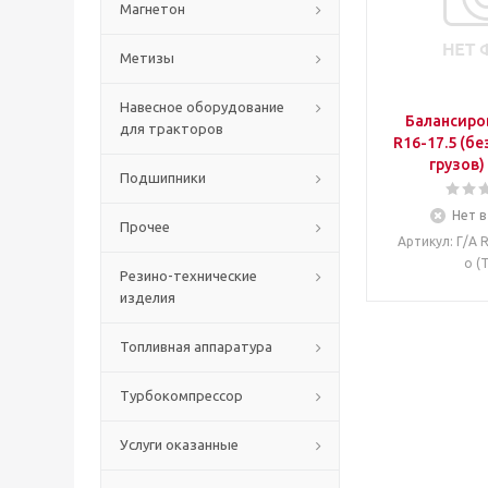
Магнетон
Метизы
Навесное оборудование
Балансиро
для тракторов
R16-17.5 (б
грузов)
Подшипники
Нет в
Прочее
Артикул
: Г/А 
о (
Резино-технические
изделия
Топливная аппаратура
Турбокомпрессор
Услуги оказанные