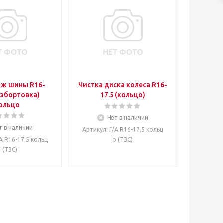
ж шины R16-
Чистка диска колеса R16-
17.5 (кольцо)
ольцо
Нет в наличии
т в наличии
Артикул
: Г/А R16-17,5 кольц
/А R16-17,5 кольц
о (ТЗС)
 (ТЗС)