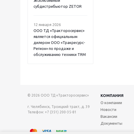
эксклюзивный
субдистрибьютор ZETOR
12 января 2026
ООО ТД «Тракторосервис»
является официальным
дилером ООО «Тракресурс-
Регион» по продаже и
обслуживанию техники TRM
© 2026 ООО ТД «Тракторосервис»
КОМПАНИЯ
О компании
г. Челябинск, Троицкий тракт, д. 39
Новости
Телефон: +7 (351) 200-35-81
Вакансии
Документы