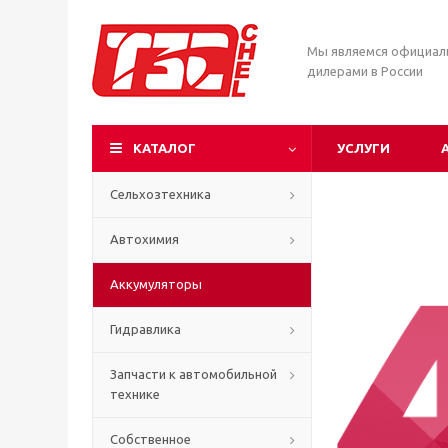
Мы являемся официа
дилерами в России
КАТАЛОГ
УСЛУГИ
Сельхозтехника
Автохимия
Аккумуляторы
Гидравлика
Запчасти к автомобильной
технике
Собственное