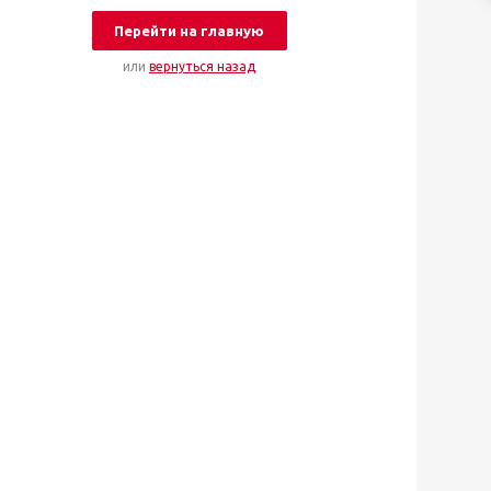
Перейти на главную
или
вернуться назад