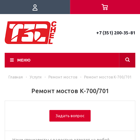
+7 (351) 200-35-81
МЕНЮ
Главная
-
Услуги
-
Ремонт мостов
-
Ремонт мостов К-700/701
Ремонт мостов К-700/701
Задать вопрос
Наши специалисты с радостью ответят на любой