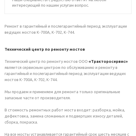
интересующий по нашим услугам вопрос.
Ремонт в гарантийный и послегарантийный период эксплуатации
ведущих мостов К-700А, К-702, К-744.
Технический центр по ремонту мостов
Технический центр по ремонту мостов ООО
«Тракторосервис»
является сервисным центром по обслуживанию и ремонту в
гарантийный и послегарантийный период эксплуатации ведущих
мостов К-700А, К-702, К-744.
Мы продаем и применяем для ремонта только оригинальные
запасные части от производителя.
В стоимость ремонтных работ моста входит: разборка, мойка,
дефектовка, замена сломанных и подвергших износу деталей,
сборка, покраска.
На все мосты устанавливается гарантийный срок шесть месяцев с