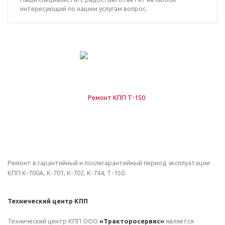
интересующий по нашим услугам вопрос.
Ремонт в гарантийный и послегарантийный период эксплуатации
КПП К-700А, К-701, К-702, К-744, Т-150.
Технический центр КПП
Технический центр КПП ООО
«Тракторосервис»
является