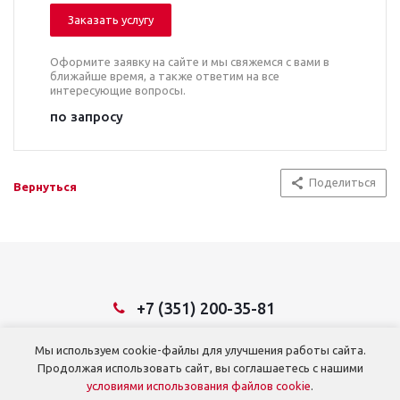
Заказать услугу
Оформите заявку на сайте и мы свяжемся с вами в
ближайше время, а также ответим на все
интересующие вопросы.
по запросу
Поделиться
Вернуться
+7 (351) 200-35-81
Мы используем cookie-файлы для улучшения работы сайта.
© 2026 ООО ТД «Тракторосервис»
Продолжая использовать сайт, вы соглашаетесь с нашими
условиями использования файлов cookie
.
г. Челябинск, Троицкий тракт, д. 39