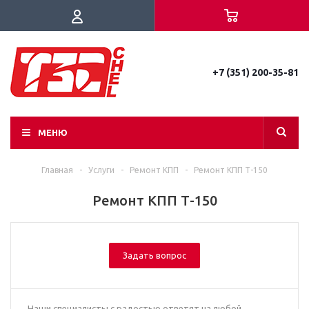
+7 (351) 200-35-81
МЕНЮ
Главная
-
Услуги
-
Ремонт КПП
-
Ремонт КПП Т-150
Ремонт КПП Т-150
Задать вопрос
Наши специалисты с радостью ответят на любой