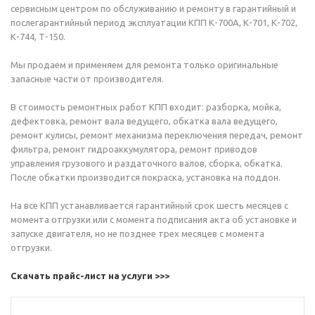
сервисным центром по обслуживанию и ремонту в гарантийный и
послегарантийный период эксплуатации КПП К-700А, К-701, К-702,
К-744, Т-150.
Мы продаем и применяем для ремонта только оригинальные
запасные части от производителя.
В стоимость ремонтных работ КПП входит: разборка, мойка,
дефектовка, ремонт вала ведущего, обкатка вала ведущего,
ремонт кулисы, ремонт механизма переключения передач, ремонт
фильтра, ремонт гидроаккумулятора, ремонт приводов
управления грузового и раздаточного валов, сборка, обкатка.
После обкатки производится покраска, установка на поддон.
На все КПП устанавливается гарантийный срок шесть месяцев с
момента отгрузки или с момента подписания акта об установке и
запуске двигателя, но не позднее трех месяцев с момента
отгрузки.
Скачать прайс-лист на услуги >>>