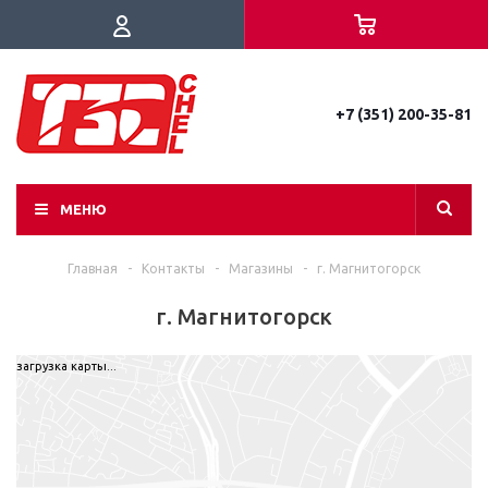
+7 (351) 200-35-81
МЕНЮ
Главная
-
Контакты
-
Магазины
-
г. Магнитогорск
г. Магнитогорск
загрузка карты...