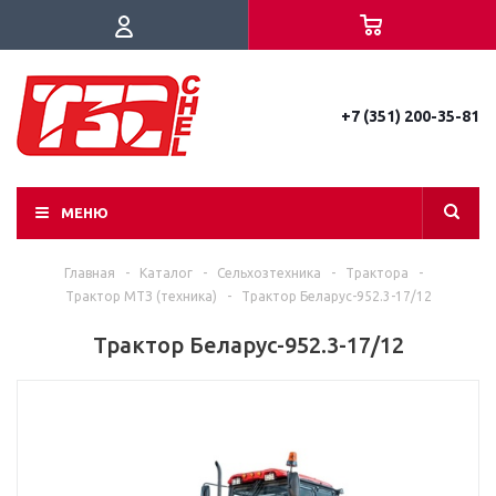
+7 (351) 200-35-81
МЕНЮ
Главная
-
Каталог
-
Сельхозтехника
-
Трактора
-
Трактор МТЗ (техника)
-
Трактор Беларус-952.3-17/12
Трактор Беларус-952.3-17/12