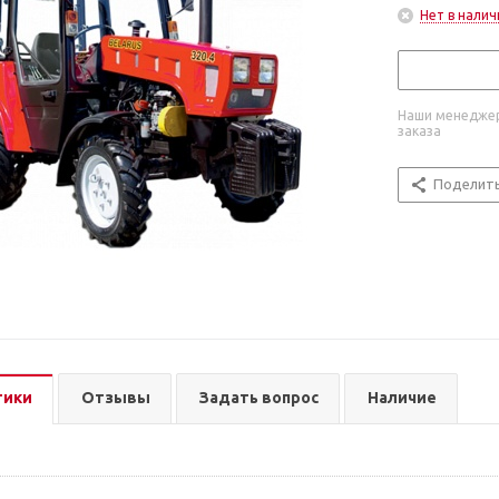
Нет в налич
Наши менеджер
заказа
Поделит
тики
Отзывы
Задать вопрос
Наличие