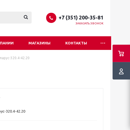
+7 (351) 200-35-81
ЗАКАЗАТЬ ЗВОНОК
МПАНИИ
МАГАЗИНЫ
КОНТАКТЫ
ларус-320.4-42.20
ус-320.4-42.20