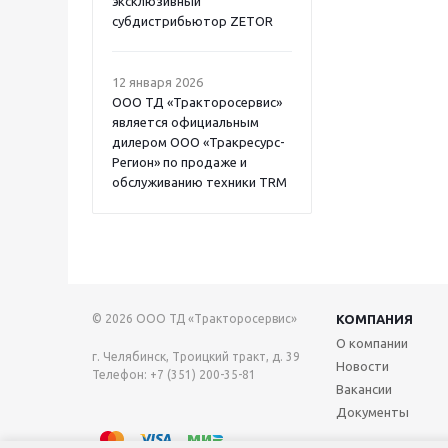
эксклюзивный
субдистрибьютор ZETOR
12 января 2026
ООО ТД «Тракторосервис»
является официальным
дилером ООО «Тракресурс-
Регион» по продаже и
обслуживанию техники TRM
© 2026 ООО ТД «Тракторосервис»
КОМПАНИЯ
О компании
г. Челябинск, Троицкий тракт, д. 39
Новости
Телефон: +7 (351) 200-35-81
Вакансии
Документы