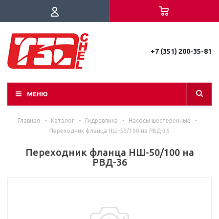
+7 (351) 200-35-81
МЕНЮ
Главная
-
Каталог
-
Гидравлика
-
Насосы шестеренные
-
Переходник фланца НШ-50/100 на РВД-36
Переходник фланца НШ-50/100 на
РВД-36