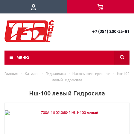
+7 (351) 200-35-81
МЕНЮ
Главная
-
Каталог
-
Гидравлика
-
Насосы шестеренные
-
Нш-100
левый Гидросила
Нш-100 левый Гидросила