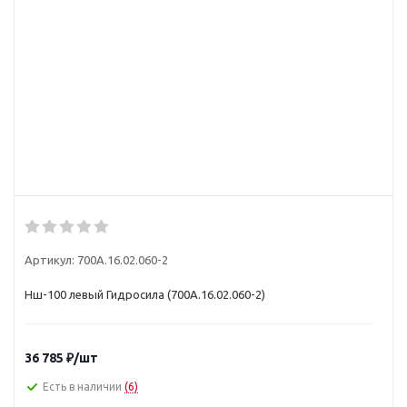
Артикул:
700А.16.02.060-2
Нш-100 левый Гидросила (700А.16.02.060-2)
36 785
₽
/шт
Есть в наличии
(6)