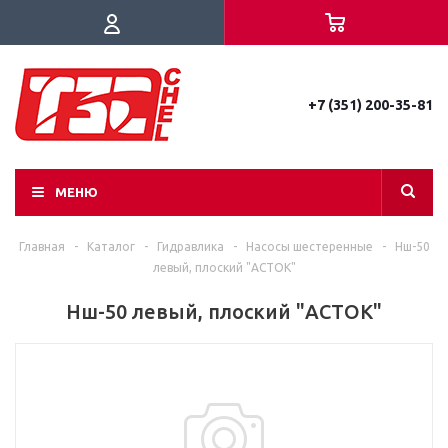
+7 (351) 200-35-81
МЕНЮ
Главная
-
Каталог
-
Гидравлика
-
Насосы шестеренные
-
Нш-50
левый, плоский "АСТОК"
Нш-50 левый, плоский "АСТОК"