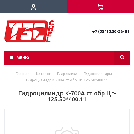
+7 (351) 200-35-81
МЕНЮ
Главная
-
Каталог
-
Гидравлика
-
Гидроцилиндры
-
Гидроцилиндр К-700А ст.обр.Цг- 125.50*400.11
Гидроцилиндр К-700А ст.обр.Цг-
125.50*400.11