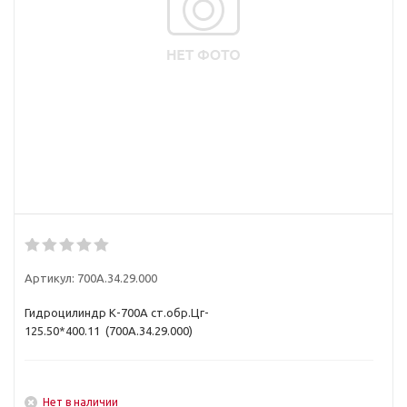
Артикул:
700А.34.29.000
Гидроцилиндр К-700А ст.обр.Цг-
125.50*400.11 (700А.34.29.000)
Нет в наличии