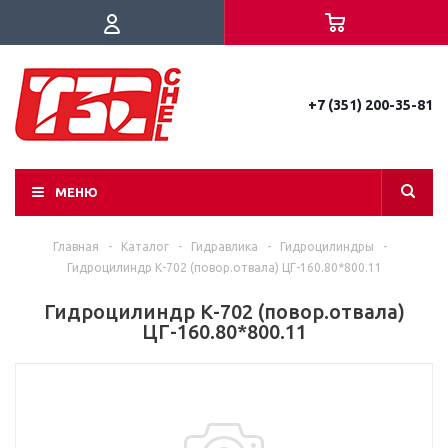
+7 (351) 200-35-81
МЕНЮ
Главная
-
Каталог
-
Гидравлика
-
Гидроцилиндры
-
Гидроцилиндр К-702 (повор.отвала) ЦГ-160.80*800.11
Гидроцилиндр К-702 (повор.отвала)
ЦГ-160.80*800.11