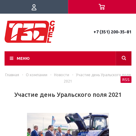
+7 (351) 200-35-81
МЕНЮ
Главная
-
О компании
-
Новости
-
Участие день Уральского поля
RSS
2021
Участие день Уральского поля 2021