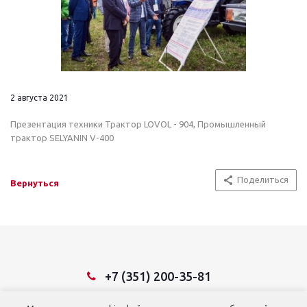
2 августа 2021
Презентация техники Трактор LOVOL - 904, Промышленный
трактор SELYANIN V-400
Поделиться
Вернуться
+7 (351) 200-35-81