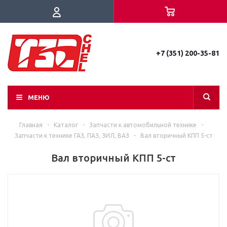
+7 (351) 200-35-81
МЕНЮ
Главная
-
Каталог
-
Запчасти к автомобильной технике
-
Запчасти к технике ГАЗ, ПАЗ, ЗИЛ, ВАЗ
-
Вал вторичный КПП 5-ст
Вал вторичный КПП 5-ст