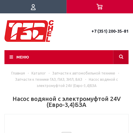
+7 (351) 200-35-81
МЕНЮ
Главная
-
Каталог
-
Запчасти к автомобильной технике
-
Запчасти к технике ГАЗ, ПАЗ, ЗИЛ, ВАЗ
-
Насос водяной с
электромуфтой 24V (Евро-3,4)БЗА
Насос водяной с электромуфтой 24V
(Евро-3,4)БЗА