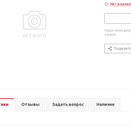
Нет в налич
Наши менеджер
заказа
Поделит
тики
Отзывы
Задать вопрос
Наличие