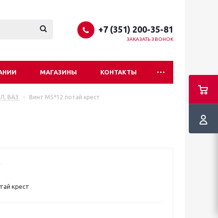
+7 (351) 200-35-81
ЗАКАЗАТЬ ЗВОНОК
АНИИ
МАГАЗИНЫ
КОНТАКТЫ
ИЛ, ВАЗ
-
Винт М5*12 потай крест
тай крест