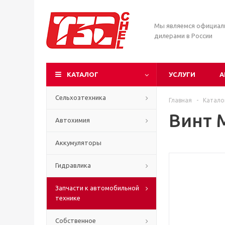
Мы являемся официа
дилерами в России
КАТАЛОГ
УСЛУГИ
А
Сельхозтехника
Главная
-
Катало
Винт 
Автохимия
Аккумуляторы
Гидравлика
Запчасти к автомобильной
технике
Собственное