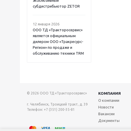
эксклюзивный
субдистрибьютор ZETOR
12 января 2026
ООО ТД «Тракторосервис»
является официальным
дилером ООО «Тракресурс-
Регион» по продаже и
обслуживанию техники TRM
© 2026 ООО ТД «Тракторосервис»
КОМПАНИЯ
О компании
г. Челябинск, Троицкий тракт, д. 39
Новости
Телефон: +7 (351) 200-35-81
Вакансии
Документы