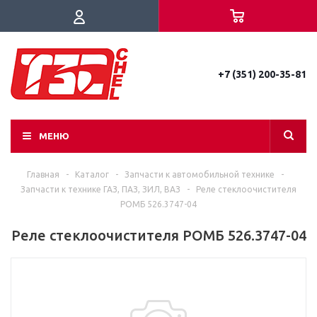
+7 (351) 200-35-81
МЕНЮ
Главная
-
Каталог
-
Запчасти к автомобильной технике
-
Запчасти к технике ГАЗ, ПАЗ, ЗИЛ, ВАЗ
-
Реле стеклоочистителя
РОМБ 526.3747-04
Реле стеклоочистителя РОМБ 526.3747-04