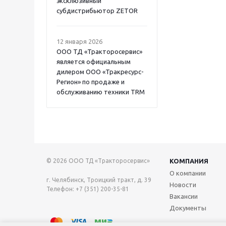
эксклюзивный
субдистрибьютор ZETOR
12 января 2026
ООО ТД «Тракторосервис»
является официальным
дилером ООО «Тракресурс-
Регион» по продаже и
обслуживанию техники TRM
© 2026 ООО ТД «Тракторосервис»
КОМПАНИЯ
О компании
г. Челябинск, Троицкий тракт, д. 39
Новости
Телефон: +7 (351) 200-35-81
Вакансии
Документы