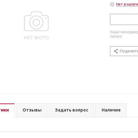
Нет в налич
Наши менеджер
заказа
Поделит
тики
Отзывы
Задать вопрос
Наличие