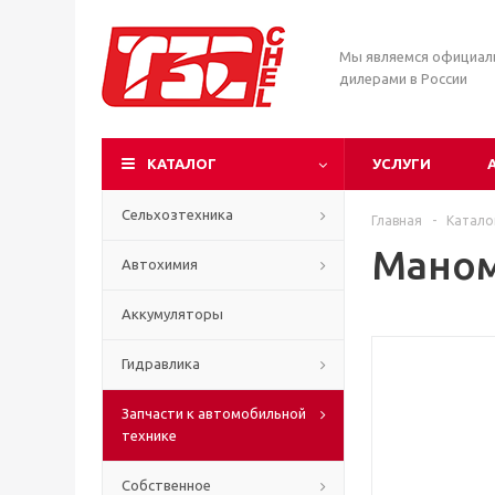
Мы являемся официа
дилерами в России
КАТАЛОГ
УСЛУГИ
Сельхозтехника
Главная
-
Катало
Маном
Автохимия
Аккумуляторы
Гидравлика
Запчасти к автомобильной
технике
Собственное