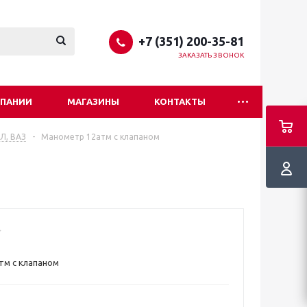
+7 (351) 200-35-81
ЗАКАЗАТЬ ЗВОНОК
МПАНИИ
МАГАЗИНЫ
КОНТАКТЫ
ИЛ, ВАЗ
-
Манометр 12атм с клапаном
тм с клапаном