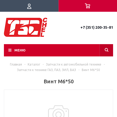
+7 (351) 200-35-81
МЕНЮ
Главная
-
Каталог
-
Запчасти к автомобильной технике
-
Запчасти к технике ГАЗ, ПАЗ, ЗИЛ, ВАЗ
-
Винт М6*50
Винт М6*50