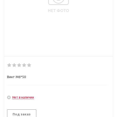
Винт М6*50
Нет в наличии
Под заказ