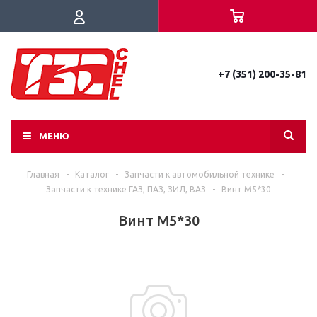
+7 (351) 200-35-81
МЕНЮ
Главная
-
Каталог
-
Запчасти к автомобильной технике
-
Запчасти к технике ГАЗ, ПАЗ, ЗИЛ, ВАЗ
-
Винт М5*30
Винт М5*30