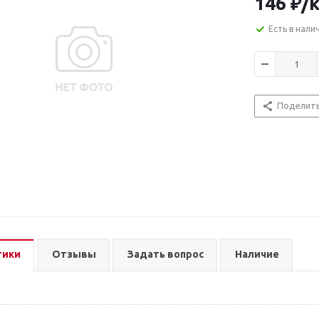
146
₽
/
Есть в нали
Поделит
тики
Отзывы
Задать вопрос
Наличие