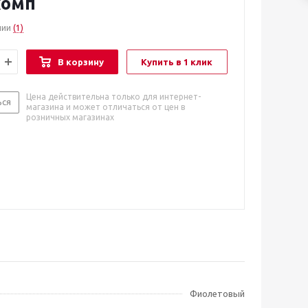
комп
чии
(1)
В корзину
Купить в 1 клик
Цена действительна только для интернет-
ься
магазина и может отличаться от цен в
розничных магазинах
Фиолетовый