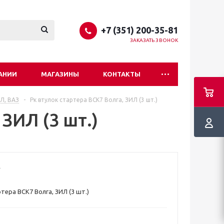
+7 (351) 200-35-81
ЗАКАЗАТЬ ЗВОНОК
АНИИ
МАГАЗИНЫ
КОНТАКТЫ
ИЛ, ВАЗ
-
Рк втулок стартера ВСК7 Волга, ЗИЛ (3 шт.)
ЗИЛ (3 шт.)
тера ВСК7 Волга, ЗИЛ (3 шт.)