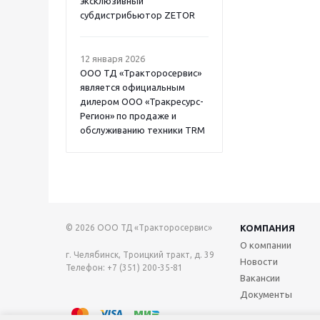
эксклюзивный
субдистрибьютор ZETOR
12 января 2026
ООО ТД «Тракторосервис»
является официальным
дилером ООО «Тракресурс-
Регион» по продаже и
обслуживанию техники TRM
© 2026 ООО ТД «Тракторосервис»
КОМПАНИЯ
О компании
г. Челябинск, Троицкий тракт, д. 39
Новости
Телефон: +7 (351) 200-35-81
Вакансии
Документы