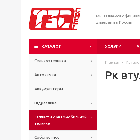
Мы являемся официа
дилерами в России
КАТАЛОГ
УСЛУГИ
А
Сельхозтехника
Главная
-
Катало
Рк вту
Автохимия
Аккумуляторы
Гидравлика
Запчасти к автомобильной
технике
Собственное