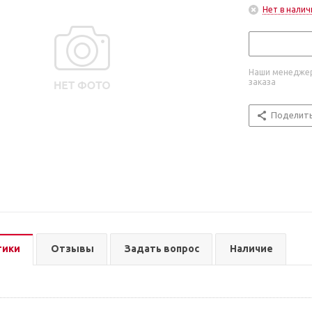
Нет в налич
Наши менеджер
заказа
Поделит
тики
Отзывы
Задать вопрос
Наличие