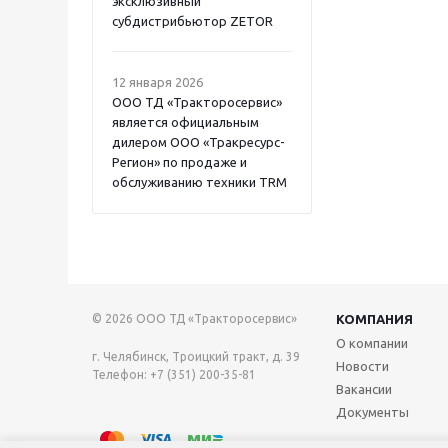
эксклюзивный
субдистрибьютор ZETOR
12 января 2026
ООО ТД «Тракторосервис»
является официальным
дилером ООО «Тракресурс-
Регион» по продаже и
обслуживанию техники TRM
© 2026 ООО ТД «Тракторосервис»
КОМПАНИЯ
О компании
г. Челябинск, Троицкий тракт, д. 39
Новости
Телефон: +7 (351) 200-35-81
Вакансии
Документы