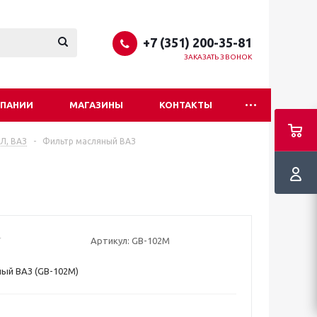
+7 (351) 200-35-81
ЗАКАЗАТЬ ЗВОНОК
МПАНИИ
МАГАЗИНЫ
КОНТАКТЫ
ИЛ, ВАЗ
-
Фильтр масляный ВАЗ
Артикул:
GB-102М
ый ВАЗ (GB-102М)