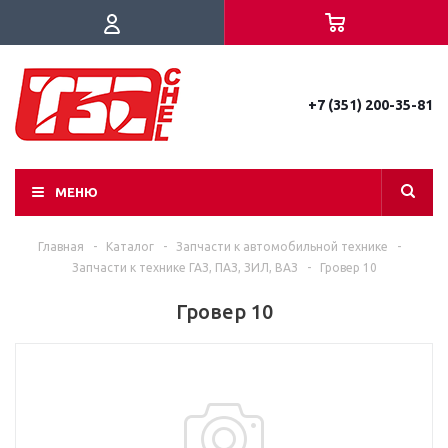
+7 (351) 200-35-81
МЕНЮ
Главная
-
Каталог
-
Запчасти к автомобильной технике
-
Запчасти к технике ГАЗ, ПАЗ, ЗИЛ, ВАЗ
-
Гровер 10
Гровер 10