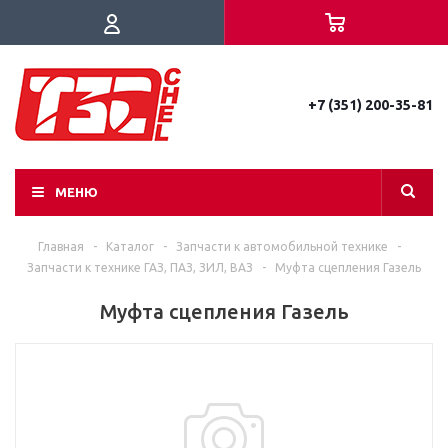
+7 (351) 200-35-81
МЕНЮ
Главная
-
Каталог
-
Запчасти к автомобильной технике
-
Запчасти к технике ГАЗ, ПАЗ, ЗИЛ, ВАЗ
-
Муфта сцепления Газель
Муфта сцепления Газель