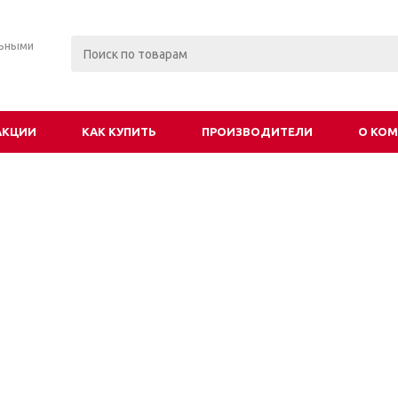
льными
АКЦИИ
КАК КУПИТЬ
ПРОИЗВОДИТЕЛИ
О КО