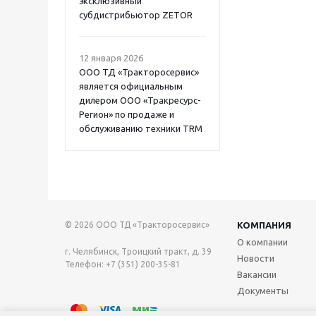
эксклюзивный
субдистрибьютор ZETOR
12 января 2026
ООО ТД «Тракторосервис»
является официальным
дилером ООО «Тракресурс-
Регион» по продаже и
обслуживанию техники TRM
© 2026 ООО ТД «Тракторосервис»
КОМПАНИЯ
О компании
г. Челябинск, Троицкий тракт, д. 39
Новости
Телефон: +7 (351) 200-35-81
Вакансии
Документы