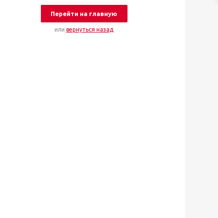
Перейти на главную
или
вернуться назад