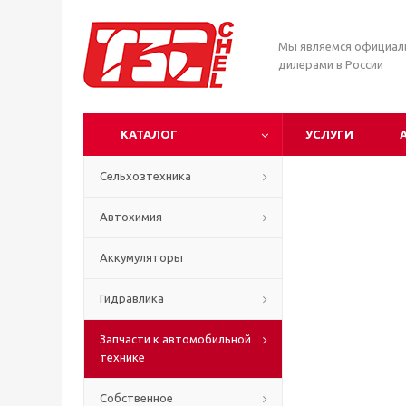
Мы являемся официа
дилерами в России
КАТАЛОГ
УСЛУГИ
Сельхозтехника
Автохимия
Аккумуляторы
Гидравлика
Запчасти к автомобильной
технике
Собственное