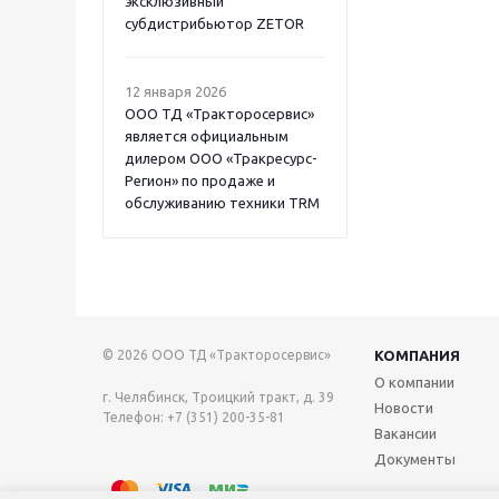
эксклюзивный
субдистрибьютор ZETOR
12 января 2026
ООО ТД «Тракторосервис»
является официальным
дилером ООО «Тракресурс-
Регион» по продаже и
обслуживанию техники TRM
© 2026 ООО ТД «Тракторосервис»
КОМПАНИЯ
О компании
г. Челябинск, Троицкий тракт, д. 39
Новости
Телефон: +7 (351) 200-35-81
Вакансии
Документы