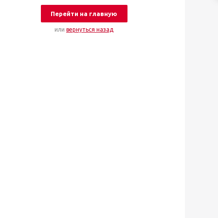
Перейти на главную
или
вернуться назад