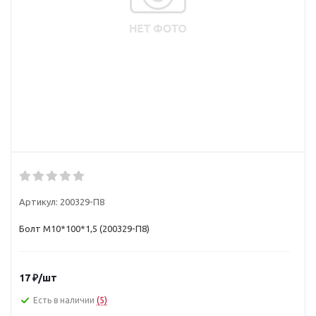
Артикул:
200329-П8
Болт М10*100*1,5 (200329-П8)
17
₽
/шт
Есть в наличии
(5)