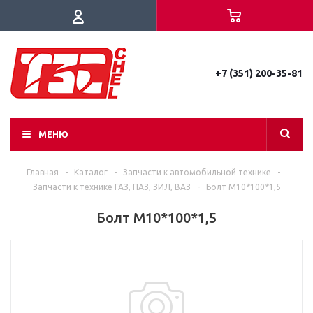
+7 (351) 200-35-81
МЕНЮ
Главная
-
Каталог
-
Запчасти к автомобильной технике
-
Запчасти к технике ГАЗ, ПАЗ, ЗИЛ, ВАЗ
-
Болт М10*100*1,5
Болт М10*100*1,5