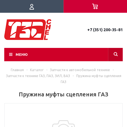
+7 (351) 200-35-81
МЕНЮ
Главная
-
Каталог
-
Запчасти к автомобильной технике
-
Запчасти к технике ГАЗ, ПАЗ, ЗИЛ, ВАЗ
-
Пружина муфты сцепления
ГАЗ
Пружина муфты сцепления ГАЗ