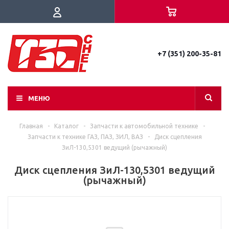
+7 (351) 200-35-81
МЕНЮ
Главная
-
Каталог
-
Запчасти к автомобильной технике
-
Запчасти к технике ГАЗ, ПАЗ, ЗИЛ, ВАЗ
-
Диск сцепления
ЗиЛ-130,5301 ведущий (рычажный)
Диск сцепления ЗиЛ-130,5301 ведущий
(рычажный)