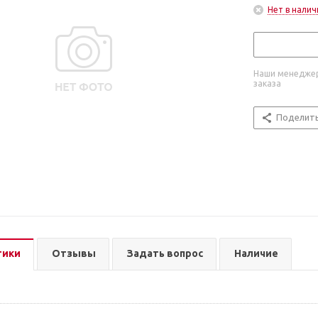
Нет в налич
Наши менеджер
заказа
Поделит
тики
Отзывы
Задать вопрос
Наличие