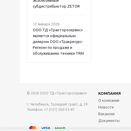
эксклюзивный
субдистрибьютор ZETOR
12 января 2026
ООО ТД «Тракторосервис»
является официальным
дилером ООО «Тракресурс-
Регион» по продаже и
обслуживанию техники TRM
© 2026 ООО ТД «Тракторосервис»
КОМПАНИЯ
О компании
г. Челябинск, Троицкий тракт, д. 39
Новости
Телефон: +7 (351) 200-35-81
Вакансии
Документы