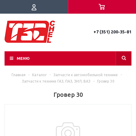
+7 (351) 200-35-81
МЕНЮ
Главная
-
Каталог
-
Запчасти к автомобильной технике
-
Запчасти к технике ГАЗ, ПАЗ, ЗИЛ, ВАЗ
-
Гровер 30
Гровер 30