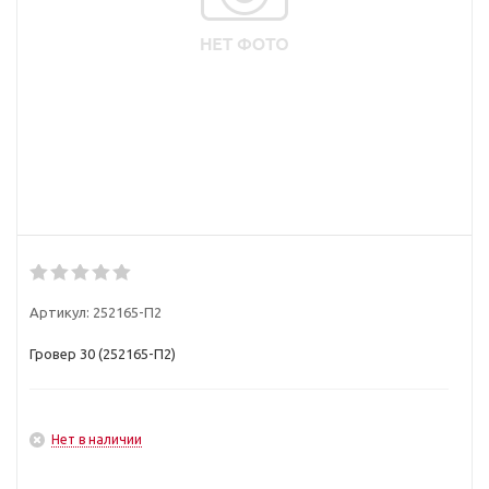
Артикул:
252165-П2
Гровер 30 (252165-П2)
Нет в наличии